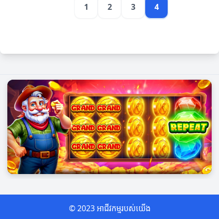
1
2
3
4
© 2023 អាជីវកម្មរបស់យើង