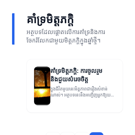
គាំទ្រមិត្តភក្តិ
អត្ថបទដែលផ្តោតលើការគាំទ្រនិងការ
ចែករំលែកជាមួយមិត្តភក្តិក្នុងឆ្នាំថ្មី។
គាំទ្រមិត្តភក្តិ: ការចូលរួម
និងជួយសំរេចចិត្ត
ក្នុងជីវិតមួយនេះមិត្តភាពជារឿងសំខាន់
ណាស់។ អត្ថបទនេះនឹងអញ្ជើញអ្នកឱ្យយល់
អំពីការគាំទ្រមិត្តភក្តិ។