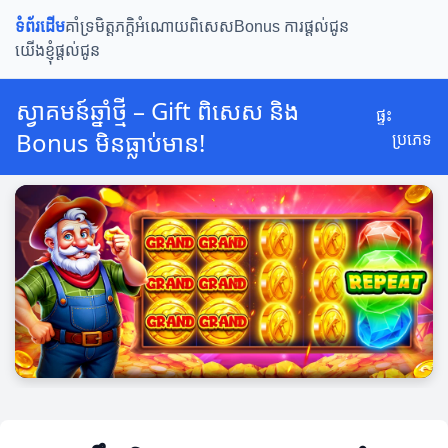
ទំព័រដើម
គាំទ្រមិត្តភក្តិ
អំណោយពិសេស
Bonus ការផ្តល់ជូន
យើងខ្ញុំផ្តល់ជូន
ស្វាគមន៍ឆ្នាំថ្មី – Gift ពិសេស និង
ផ្ទះ
Bonus មិនធ្លាប់មាន!
ប្រភេទ