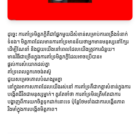
ដូច្នេះ ការគាំទ្រមិត្តភក្តិគឺជាផ្នែកមួយដ៏សំខាន់សម្រាប់ការពង្រឹងទំនាក់
ទំនង។ មិត្តភាពដែលមានការគាំទ្រមានន័យថាអ្នកមានមនុស្សនៅក្បែរ
ដើម្បីណែនាំ និងជួយយើងនៅពេលដែលយើងត្រូវការជំនួយ។
មានវិធីជាច្រើនក្នុងការគាំទ្រមិត្តភក្តិដែលអាចប្រើបាន៖
ផ្តល់ការសំយោគដល់គ្នា
គាំទ្រពេលពួកគេចង់តស៊ូ
ជួយសម្រេចគោលបំណងរួមគ្នា
នៅក្នុងអាកាសភាពដែលយើងរស់នៅ ការគាំទ្រគឺជាកត្តាសំខាន់ក្នុងការ
បង្កើតជីវិតជាមនុស្សម្នាក់។ គួរតែចាំថា ការគាំទ្រមិនត្រឹមតែជាការ
បង្ហាញពីការយកចិត្តទុកដាក់នោះទេ ប៉ុន្តែថែមទាំងជាការបង្កើនភាព
រឹងមាំក្នុងការបង្កើតមិត្តភាព។