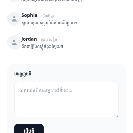
Sophia
ម្សិលមិញ
សូមអរគុណសម្រាប់ព័ត៌មានដ៏ល្អនេះ។
Jordan
មុននេះបន្តិច
ពិតជាអ្វីដែលខ្ញុំកំពុងស្វែងរក។
បញ្ចេញមតិ
ផ្ញើមតិ