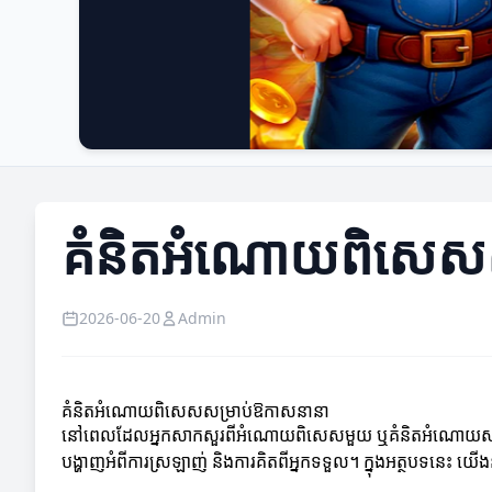
គំនិតអំណោយពិសេសស
2026-06-20
Admin
គំនិតអំណោយពិសេសសម្រាប់ឱកាសនានា
នៅពេលដែលអ្នកសាកសួរពីអំណោយពិសេសមួយ ឬគំនិតអំណោយសម្រាប់ឱកា
បង្ហាញអំពីការស្រឡាញ់ និងការគិតពីអ្នកទទួល។ ក្នុងអត្ថបទនេះ