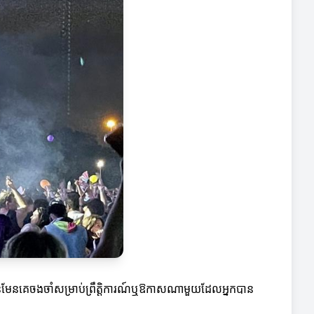
មែនគេចងចាំសម្រាប់ព្រឹត្តិការណ៍ឬឱកាសណាមួយដែលអ្នកបាន