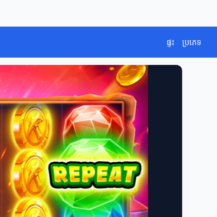
ផ្ទះ
ប្រភេទ