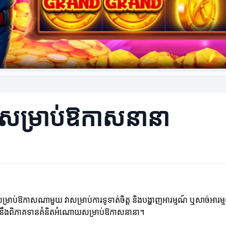
ម្រាប់ឱកាសនានា
សណាមួយ វាសម្រាប់ការទូទាត់ចិត្ត និងបង្ហាញអារម្មណ៍ ឬសាច់អារម្មណ៍ដ
 យើងនឹងពិភាគទានគំនិតអំណោយសម្រាប់ឱកាសនានា។