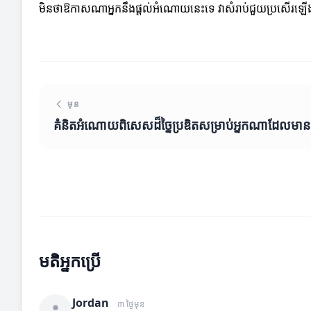
មិនថាឱកាសណាអ្នកនឹងផ្តល់អំណោយនេះទេ វាសំរាប់ជួយប្រសើរឡើងនូ
មុន
គំនិតអំណោយពិសេសដ៏ច្នៃប្រឌិតសម្រាប់អ្នកណាដែលមាន
មតិអ្នកប្រើ
Jordan
៣ ថ្ងៃមុន